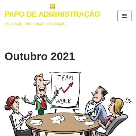
PAPO DE ADMINISTRAÇÃO
Pular
para
Educação, Informação e Evolução.
o
conteúdo
Outubro 2021