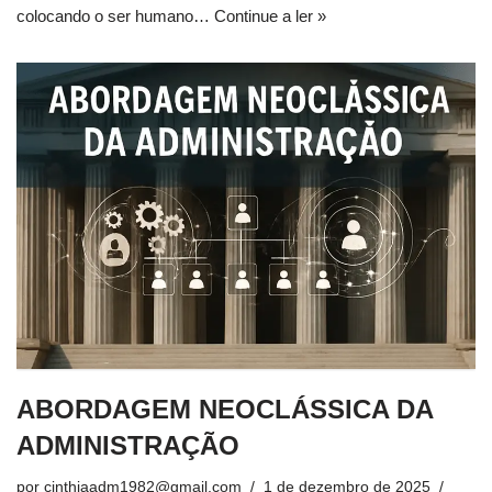
colocando o ser humano…
Continue a ler »
ABORDAGEM NEOCLÁSSICA DA
ADMINISTRAÇÃO
por
cinthiaadm1982@gmail.com
1 de dezembro de 2025