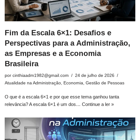
Fim da Escala 6×1: Desafios e
Perspectivas para a Administração,
as Empresas e a Economia
Brasileira
por
cinthiaadm1982@gmail.com
24 de julho de 2026
Atualidade na Administração
,
Economia
,
Gestão de Pessoas
O que é a escala 6×1 e por que esse tema ganhou tanta
relevância? A escala 6×1 é um dos…
Continue a ler »