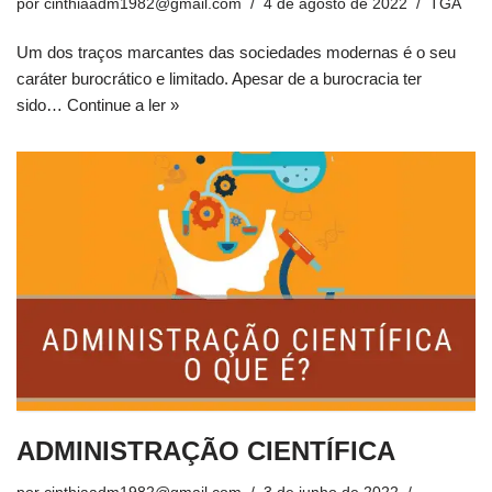
por
cinthiaadm1982@gmail.com
4 de agosto de 2022
TGA
Um dos traços marcantes das sociedades modernas é o seu
caráter burocrático e limitado. Apesar de a burocracia ter
sido…
Continue a ler »
ADMINISTRAÇÃO CIENTÍFICA