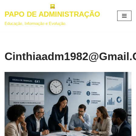
PAPO DE ADMINISTRAÇÃO
Pular
para
Educação, Informação e Evolução.
o
conteúdo
Cinthiaadm1982@gmail