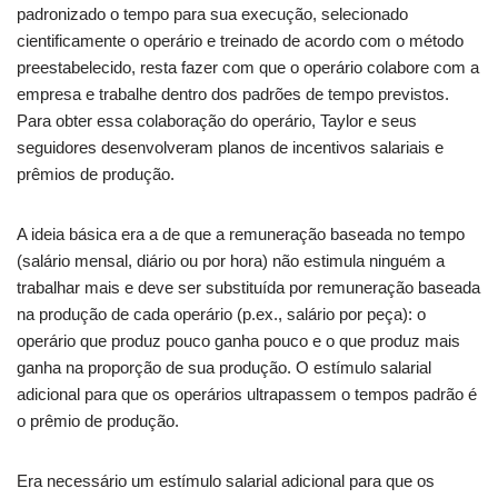
padronizado o tempo para sua execução, selecionado
cientificamente o operário e treinado de acordo com o método
preestabelecido, resta fazer com que o operário colabore com a
empresa e trabalhe dentro dos padrões de tempo previstos.
Para obter essa colaboração do operário, Taylor e seus
seguidores desenvolveram planos de incentivos salariais e
prêmios de produção.
A ideia básica era a de que a remuneração baseada no tempo
(salário mensal, diário ou por hora) não estimula ninguém a
trabalhar mais e deve ser substituída por remuneração baseada
na produção de cada operário (p.ex., salário por peça): o
operário que produz pouco ganha pouco e o que produz mais
ganha na proporção de sua produção. O estímulo salarial
adicional para que os operários ultrapassem o tempos padrão é
o prêmio de produção.
Era necessário um estímulo salarial adicional para que os