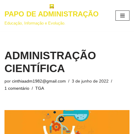
PAPO DE ADMINISTRAÇÃO
Pular
para
Educação, Informação e Evolução.
o
conteúdo
ADMINISTRAÇÃO
CIENTÍFICA
por
cinthiaadm1982@gmail.com
3 de junho de 2022
1 comentário
TGA