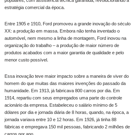
populares, com assistência técnica garantida, revolucionando a
estratégia comercial da época.
Entre 1905 e 1910, Ford promoveu a grande inovação do século
XX: a produção em massa. Embora não tenha inventado o
automóvel, nem mesmo a linha de montagem, Ford inovou na
organização do trabalho – a produção de maior número de
produtos acabados com a maior garantia de qualidade e pelo
menor custo possível.
Essa inovação teve maior impacto sobre a maneira de viver do
homem do que muitas das maiores invenções do passado da
humanidade. Em 1913, já fabricava 800 carros por dia. Em
1914, repartiu com seus empregados uma parte do controle
acionário da empresa. Estabeleceu o salário mínimo de 5
dólares por dia e jornada diária de 8 horas, quando, na época, a
jornada variava entre 10 e 12 horas. Em 1926, já tinha 88
fábricas e empregava 150 mil pessoas, fabricando 2 milhões de
carros por ano.