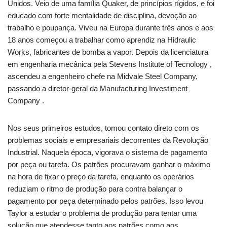
Unidos. Veio de uma família Quaker, de princípios rígidos, e foi
educado com forte mentalidade de disciplina, devoção ao
trabalho e poupança. Viveu na Europa durante três anos e aos
18 anos começou a trabalhar como aprendiz na Hidraulic
Works, fabricantes de bomba a vapor. Depois da licenciatura
em engenharia mecânica pela Stevens Institute of Tecnology ,
ascendeu a engenheiro chefe na Midvale Steel Company,
passando a diretor-geral da Manufacturing Investiment
Company .
Nos seus primeiros estudos, tomou contato direto com os
problemas sociais e empresariais decorrentes da Revolução
Industrial. Naquela época, vigorava o sistema de pagamento
por peça ou tarefa. Os patrões procuravam ganhar o máximo
na hora de fixar o preço da tarefa, enquanto os operários
reduziam o ritmo de produção para contra balançar o
pagamento por peça determinado pelos patrões. Isso levou
Taylor a estudar o problema de produção para tentar uma
solução que atendesse tanto aos patrões como aos